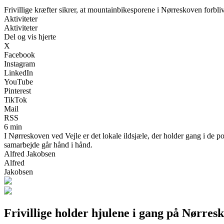
Frivillige kræfter sikrer, at mountainbikesporene i Nørreskoven forbli
Aktiviteter
Aktiviteter
Del og vis hjerte
X
Facebook
Instagram
LinkedIn
YouTube
Pinterest
TikTok
Mail
RSS
6 min
I Nørreskoven ved Vejle er det lokale ildsjæle, der holder gang i de 
samarbejde går hånd i hånd.
Alfred Jakobsen
Alfred
Jakobsen
Frivillige holder hjulene i gang på Nørres