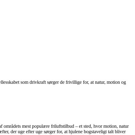
sskabet som drivkraft sørger de frivillige for, at natur, motion og
områdets mest populære friluftstilbud – et sted, hvor motion, natur
r, der uge efter uge sørger for, at hjulene bogstaveligt talt bliver