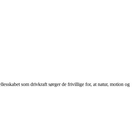
sskabet som drivkraft sørger de frivillige for, at natur, motion og