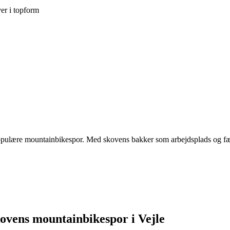
ver i topform
populære mountainbikespor. Med skovens bakker som arbejdsplads og fælle
kovens mountainbikespor i Vejle