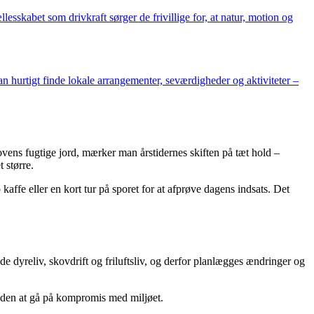
sskabet som drivkraft sørger de frivillige for, at natur, motion og
hurtigt finde lokale arrangementer, seværdigheder og aktiviteter –
ens fugtige jord, mærker man årstidernes skiften på tæt hold –
 større.
 kaffe eller en kort tur på sporet for at afprøve dagens indsats. Det
åde dyreliv, skovdrift og friluftsliv, og derfor planlægges ændringer og
– uden at gå på kompromis med miljøet.