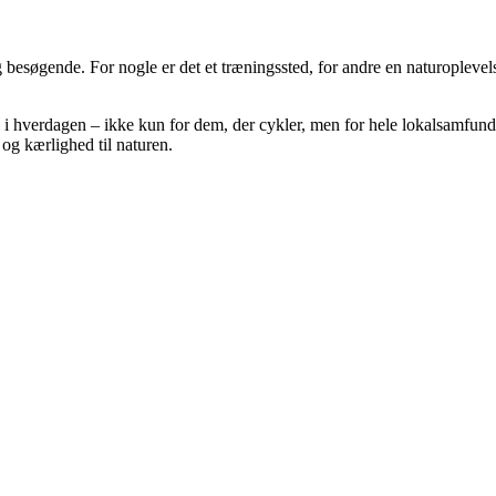
esøgende. For nogle er det et træningssted, for andre en naturoplevelse 
i i hverdagen – ikke kun for dem, der cykler, men for hele lokalsamfun
og kærlighed til naturen.