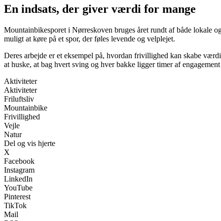
En indsats, der giver værdi for mange
Mountainbikesporet i Nørreskoven bruges året rundt af både lokale og b
muligt at køre på et spor, der føles levende og velplejet.
Deres arbejde er et eksempel på, hvordan frivillighed kan skabe værd
at huske, at bag hvert sving og hver bakke ligger timer af engagement 
Aktiviteter
Aktiviteter
Friluftsliv
Mountainbike
Frivillighed
Vejle
Natur
Del og vis hjerte
X
Facebook
Instagram
LinkedIn
YouTube
Pinterest
TikTok
Mail