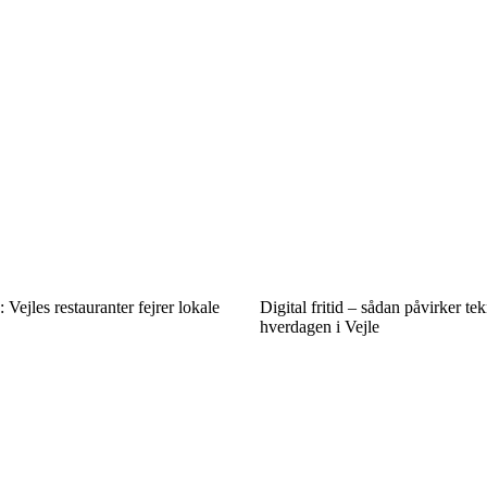
: Vejles restauranter fejrer lokale
Digital fritid – sådan påvirker te
hverdagen i Vejle