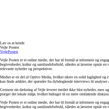
Lær os at kende
Vejle Posten
Vejle
Posten
Vejle Posten er et online medie, der har til formål at informere og en
begivenheder, kultur og samfundsforhold, således at læserne opnår en 
relevante nyheder og perspektiver.
Mediet er en del af Optivo Media, hvilket sikrer en solid faglighed og en
kan finde artikler, der spænder fra dybdegående interviews til analyser
Gennem sin dækning af Vejle leverer mediet ikke blot nyheder, men også 
præger det lokale miljø, hvilket bidrager til en mere omfattende disku
Vejle Posten er et online medie, der har til formål at informere og en
begivenheder, kultur og samfundsforhold, således at læserne opnår en 