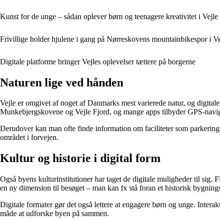
Kunst for de unge – sådan oplever børn og teenagere kreativitet i Vejle
Frivillige holder hjulene i gang på Nørreskovens mountainbikespor i Ve
Digitale platforme bringer Vejles oplevelser tættere på borgerne
Naturen lige ved hånden
Vejle er omgivet af noget af Danmarks mest varierede natur, og digitale 
Munkebjergskovene og Vejle Fjord, og mange apps tilbyder GPS-navigat
Derudover kan man ofte finde information om faciliteter som parkerings
området i forvejen.
Kultur og historie i digital form
Også byens kulturinstitutioner har taget de digitale muligheder til sig.
en ny dimension til besøget – man kan fx stå foran et historisk bygning
Digitale formater gør det også lettere at engagere børn og unge. Interak
måde at udforske byen på sammen.