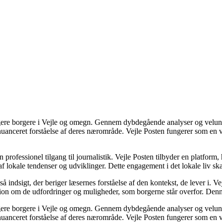
gagere borgere i Vejle og omegn. Gennem dybdegående analyser og velunde
nuanceret forståelse af deres nærområde. Vejle Posten fungerer som en 
 professionel tilgang til journalistik. Vejle Posten tilbyder en platform
 af lokale tendenser og udviklinger. Dette engagement i det lokale liv s
indsigt, der beriger læsernes forståelse af den kontekst, de lever i. V
ssion om de udfordringer og muligheder, som borgerne står overfor. Denn
gagere borgere i Vejle og omegn. Gennem dybdegående analyser og velunde
nuanceret forståelse af deres nærområde. Vejle Posten fungerer som en 