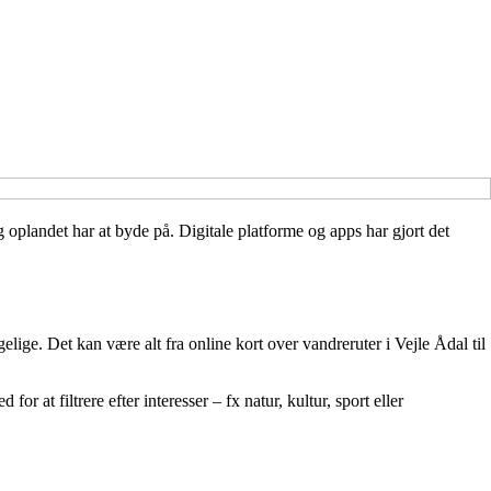
og oplandet har at byde på. Digitale platforme og apps har gjort det
elige. Det kan være alt fra online kort over vandreruter i Vejle Ådal til
 at filtrere efter interesser – fx natur, kultur, sport eller