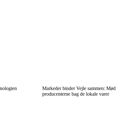
knologien
Markeder binder Vejle sammen: Mød
producenterne bag de lokale varer