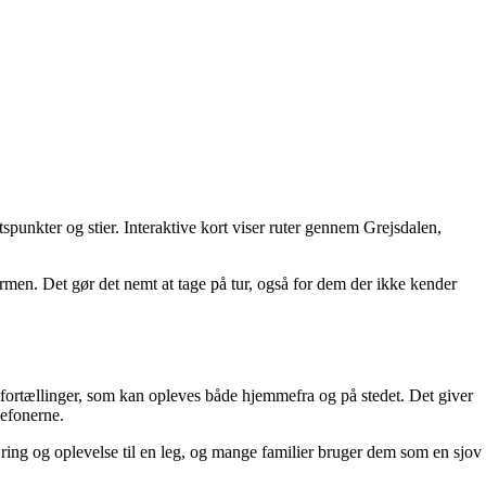
tspunkter og stier. Interaktive kort viser ruter gennem Grejsdalen,
men. Det gør det nemt at tage på tur, også for dem der ikke kender
 lydfortællinger, som kan opleves både hjemmefra og på stedet. Det giver
lefonerne.
læring og oplevelse til en leg, og mange familier bruger dem som en sjov