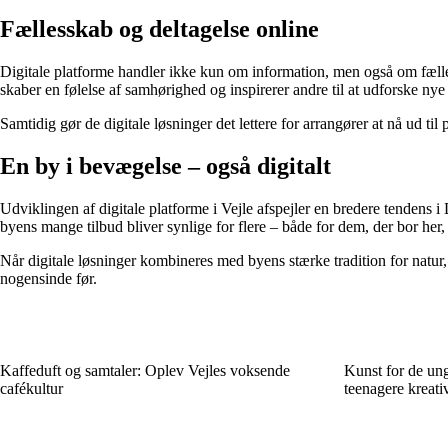
Fællesskab og deltagelse online
Digitale platforme handler ikke kun om information, men også om fælles
skaber en følelse af samhørighed og inspirerer andre til at udforske nye 
Samtidig gør de digitale løsninger det lettere for arrangører at nå ud ti
En by i bevægelse – også digitalt
Udviklingen af digitale platforme i Vejle afspejler en bredere tendens i
byens mange tilbud bliver synlige for flere – både for dem, der bor her
Når digitale løsninger kombineres med byens stærke tradition for natur
nogensinde før.
Kaffeduft og samtaler: Oplev Vejles voksende
Kunst for de un
cafékultur
teenagere kreativ