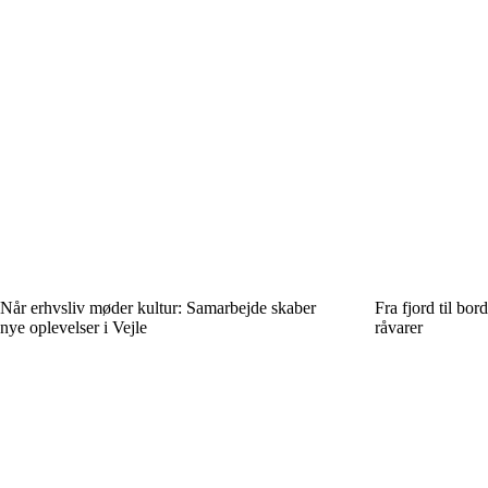
Når erhvsliv møder kultur: Samarbejde skaber
Fra fjord til bord
nye oplevelser i Vejle
råvarer