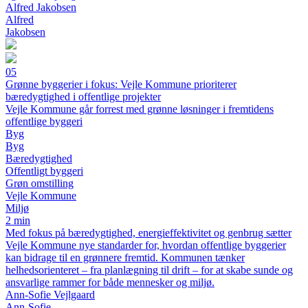
Alfred Jakobsen
Alfred
Jakobsen
05
Grønne byggerier i fokus: Vejle Kommune prioriterer
bæredygtighed i offentlige projekter
Vejle Kommune går forrest med grønne løsninger i fremtidens
offentlige byggeri
Byg
Byg
Bæredygtighed
Offentligt byggeri
Grøn omstilling
Vejle Kommune
Miljø
2 min
Med fokus på bæredygtighed, energieffektivitet og genbrug sætter
Vejle Kommune nye standarder for, hvordan offentlige byggerier
kan bidrage til en grønnere fremtid. Kommunen tænker
helhedsorienteret – fra planlægning til drift – for at skabe sunde og
ansvarlige rammer for både mennesker og miljø.
Ann-Sofie Vejlgaard
Ann-Sofie