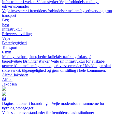
Infrastruktur i vækst: Sådan styrker Vejle forbindelsen til nye
erhvervsområder
Vejle investerer i fremtidens forbindelser mellem by, erhverv og grøn
transport
Byg
Byg
Infrastruktur
Erhvervsudvikling
Vejle
Bæredygtighed
Transport
6 min
Med nye vejprojekter, bedre kollektiv trafik og fokus på
bæredygtige løsninger styrker Vejle sin infrastruktur for at skabe
tættere bånd mellem bymidte og erhvervsområder. Udviklingen skal
sikre vækst, tilgængelighed og grøn omstilling i hele kommunen.
Alfred Jakobsen
Alfred
Jakobsen
04
Daginstitutioner i forandring – Vejle moderniserer rammerne for
børn og pædagoger
Vejle sætter nye standarder for fremtidens daginstitutioner