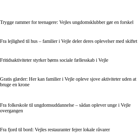
Trygge rammer for teenagere: Vejles ungdomsklubber gør en forskel
Fra lejlighed til hus – familier i Vejle deler deres oplevelser med skiftet
Fritidsaktiviteter styrker børns sociale fællesskab i Vejle
Gratis glæder: Her kan familier i Vejle opleve sjove aktiviteter uden at
bruge en krone
Fra folkeskole til ungdomsuddannelse – sådan oplever unge i Vejle
overgangen
Fra fjord til bord: Vejles restauranter fejrer lokale råvarer