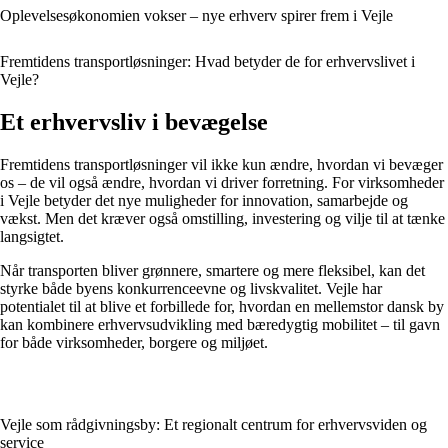
Oplevelsesøkonomien vokser – nye erhverv spirer frem i Vejle
Fremtidens transportløsninger: Hvad betyder de for erhvervslivet i
Vejle?
Et erhvervsliv i bevægelse
Fremtidens transportløsninger vil ikke kun ændre, hvordan vi bevæger
os – de vil også ændre, hvordan vi driver forretning. For virksomheder
i Vejle betyder det nye muligheder for innovation, samarbejde og
vækst. Men det kræver også omstilling, investering og vilje til at tænke
langsigtet.
Når transporten bliver grønnere, smartere og mere fleksibel, kan det
styrke både byens konkurrenceevne og livskvalitet. Vejle har
potentialet til at blive et forbillede for, hvordan en mellemstor dansk by
kan kombinere erhvervsudvikling med bæredygtig mobilitet – til gavn
for både virksomheder, borgere og miljøet.
Vejle som rådgivningsby: Et regionalt centrum for erhvervsviden og
service