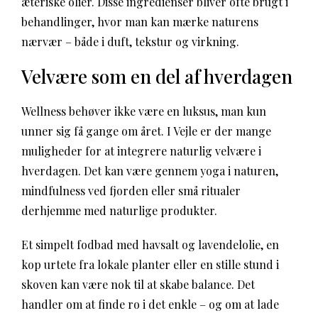
æteriske olier. Disse ingredienser bliver ofte brugt i
behandlinger, hvor man kan mærke naturens
nærvær – både i duft, tekstur og virkning.
Velvære som en del af hverdagen
Wellness behøver ikke være en luksus, man kun
unner sig få gange om året. I Vejle er der mange
muligheder for at integrere naturlig velvære i
hverdagen. Det kan være gennem yoga i naturen,
mindfulness ved fjorden eller små ritualer
derhjemme med naturlige produkter.
Et simpelt fodbad med havsalt og lavendelolie, en
kop urtete fra lokale planter eller en stille stund i
skoven kan være nok til at skabe balance. Det
handler om at finde ro i det enkle – og om at lade