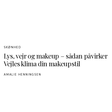
SKØNHED
Lys, vejr og makeup – sådan påvirker
Vejles klima din makeupstil
AMALIE HENNINGSEN