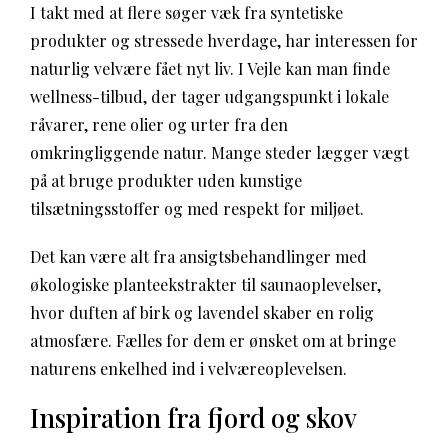
I takt med at flere søger væk fra syntetiske
produkter og stressede hverdage, har interessen for
naturlig velvære fået nyt liv. I Vejle kan man finde
wellness-tilbud, der tager udgangspunkt i lokale
råvarer, rene olier og urter fra den
omkringliggende natur. Mange steder lægger vægt
på at bruge produkter uden kunstige
tilsætningsstoffer og med respekt for miljøet.
Det kan være alt fra ansigtsbehandlinger med
økologiske planteekstrakter til saunaoplevelser,
hvor duften af birk og lavendel skaber en rolig
atmosfære. Fælles for dem er ønsket om at bringe
naturens enkelhed ind i velværeoplevelsen.
Inspiration fra fjord og skov