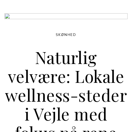
SKØNHED
Naturlig
velvære: Lokale
wellness-steder
i Vejle med