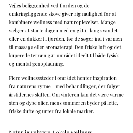
Vejles beliggenhed ved fjorden og de
omkringliggende skove giver rig mulighed for at
kombinere wellness med naturoplevelser. Mange
vælger at starte dagen med en gåtur langs vandet
eller en dukkert i fjorden, før de søger ind i varmen
til massage eller aromaterapi. Den friske luft og det
kuperede terræn gør området ideelt til både fysisk
og mental genopladning.
Flere wellnesssteder i området henter inspiration
fra naturens rytme – med behandlinger, der følger
årstidernes skiften. Om vinteren kan det være varme
sten og dybe olier, mens sommeren byder på lette,
friske dufte og urter fra lokale marker.
Naturlig velvære: Lokale wellness-